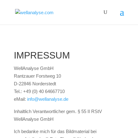
IMPRESSUM
WellAnalyse GmbH
Rantzauer Forstweg 10
D‑22846 Norderstedt
Tel.: +49 (0) 40 64667710
eMail:
info@wellanalyse.de
Inhaltlich Verantwortlicher gem. § 55 II RStV
WellAnalyse GmbH
Ich bedanke mich für das Bildmaterial bei