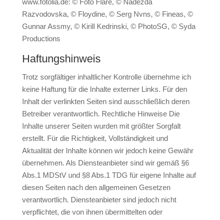
www.fotolia.de: © Foto Flare, © Nadezda
Razvodovska, © Floydine, © Serg Nvns, © Fineas, ©
Gunnar Assmy, © Kirill Kedrinski, © PhotoSG, © Syda
Productions
Haftungshinweis
Trotz sorgfältiger inhaltlicher Kontrolle übernehme ich
keine Haftung für die Inhalte externer Links. Für den
Inhalt der verlinkten Seiten sind ausschließlich deren
Betreiber verantwortlich. Rechtliche Hinweise Die
Inhalte unserer Seiten wurden mit größter Sorgfalt
erstellt. Für die Richtigkeit, Vollständigkeit und
Aktualität der Inhalte können wir jedoch keine Gewähr
übernehmen. Als Diensteanbieter sind wir gemäß §6
Abs.1 MDStV und §8 Abs.1 TDG für eigene Inhalte auf
diesen Seiten nach den allgemeinen Gesetzen
verantwortlich. Diensteanbieter sind jedoch nicht
verpflichtet, die von ihnen übermittelten oder