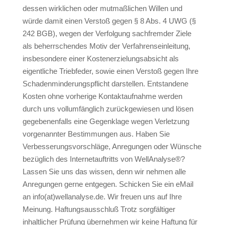
dessen wirklichen oder mutmaßlichen Willen und
würde damit einen Verstoß gegen § 8 Abs. 4 UWG (§
242 BGB), wegen der Verfolgung sachfremder Ziele
als beherrschendes Motiv der Verfahrenseinleitung,
insbesondere einer Kostenerzielungsabsicht als
eigentliche Triebfeder, sowie einen Verstoß gegen Ihre
Schadenminderungspflicht darstellen. Entstandene
Kosten ohne vorherige Kontaktaufnahme werden
durch uns vollumfänglich zurückgewiesen und lösen
gegebenenfalls eine Gegenklage wegen Verletzung
vorgenannter Bestimmungen aus. Haben Sie
Verbesserungsvorschläge, Anregungen oder Wünsche
bezüglich des Internetauftritts von WellAnalyse®?
Lassen Sie uns das wissen, denn wir nehmen alle
Anregungen gerne entgegen. Schicken Sie ein eMail
an info(at)wellanalyse.de. Wir freuen uns auf Ihre
Meinung. Haftungsausschluß Trotz sorgfältiger
inhaltlicher Prüfung übernehmen wir keine Haftung für